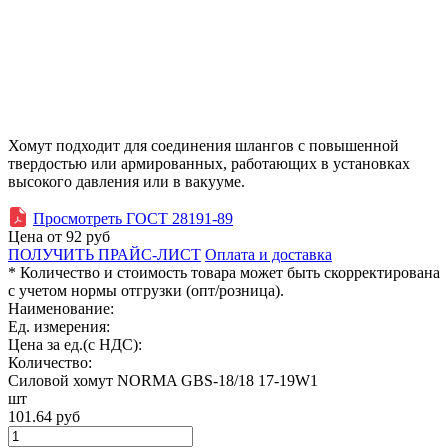
Хомут подходит для соединения шлангов с повышенной
твердостью или армированных, работающих в установках
высокого давления или в вакууме.
Просмотреть ГОСТ 28191-89
Цена от
92
руб
ПОЛУЧИТЬ ПРАЙС-ЛИСТ
Оплата и доставка
* Количество и стоимость товара может быть скорректирована
с учетом нормы отгрузки (опт/розница).
Наименование:
Ед. измерения:
Цена за ед.(с НДС):
Количество:
Силовой хомут NORMA GBS-18/18 17-19W1
шт
101.64
руб