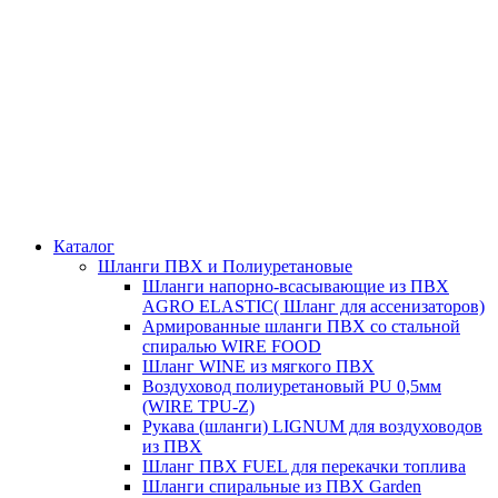
Каталог
Шланги ПВХ и Полиуретановые
Шланги напорно-всасывающие из ПВХ
AGRO ELASTIC( Шланг для ассенизаторов)
Армированные шланги ПВХ со стальной
спиралью WIRE FOOD
Шланг WINE из мягкого ПВХ
Воздуховод полиуретановый PU 0,5мм
(WIRE TPU-Z)
Рукава (шланги) LIGNUM для воздуховодов
из ПВХ
Шланг ПВХ FUEL для перекачки топлива
Шланги спиральные из ПВХ Garden