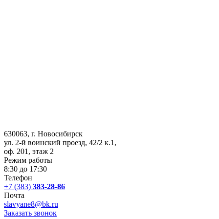
630063
, г.
Новосибирск
ул. 2-й воинский проезд, 42/2 к.1
,
оф. 201, этаж 2
Режим работы
8:30 до 17:30
Телефон
+7 (383)
383-28-86
Почта
slavyane8@bk.ru
Заказать звонок