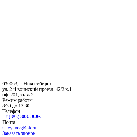
630063
, г.
Новосибирск
ул. 2-й воинский проезд, 42/2 к.1
,
оф. 201, этаж 2
Режим работы
8:30 до 17:30
Телефон
+7 (383)
383-28-86
Почта
slavyane8@bk.ru
Заказать звонок