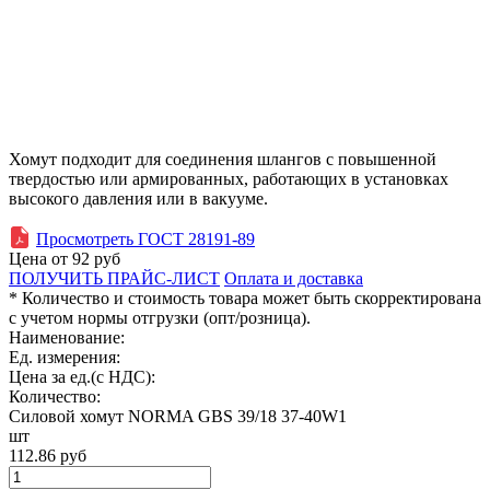
Хомут подходит для соединения шлангов с повышенной
твердостью или армированных, работающих в установках
высокого давления или в вакууме.
Просмотреть ГОСТ 28191-89
Цена от
92
руб
ПОЛУЧИТЬ ПРАЙС-ЛИСТ
Оплата и доставка
* Количество и стоимость товара может быть скорректирована
с учетом нормы отгрузки (опт/розница).
Наименование:
Ед. измерения:
Цена за ед.(с НДС):
Количество:
Силовой хомут NORMA GBS 39/18 37-40W1
шт
112.86
руб