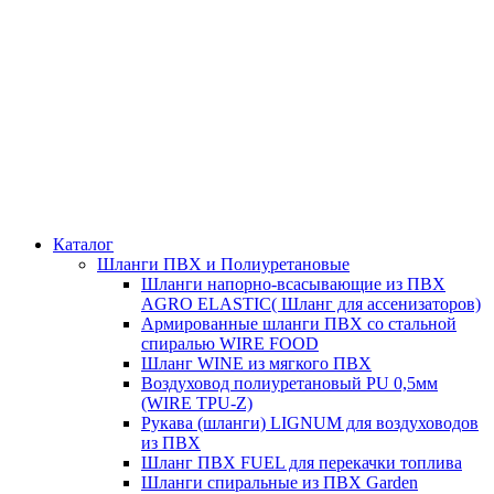
Каталог
Шланги ПВХ и Полиуретановые
Шланги напорно-всасывающие из ПВХ
AGRO ELASTIC( Шланг для ассенизаторов)
Армированные шланги ПВХ со стальной
спиралью WIRE FOOD
Шланг WINE из мягкого ПВХ
Воздуховод полиуретановый PU 0,5мм
(WIRE TPU-Z)
Рукава (шланги) LIGNUM для воздуховодов
из ПВХ
Шланг ПВХ FUEL для перекачки топлива
Шланги спиральные из ПВХ Garden