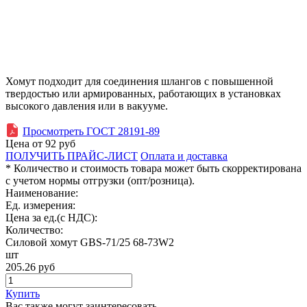
Хомут подходит для соединения шлангов с повышенной
твердостью или армированных, работающих в установках
высокого давления или в вакууме.
Просмотреть ГОСТ 28191-89
Цена от
92
руб
ПОЛУЧИТЬ ПРАЙС-ЛИСТ
Оплата и доставка
* Количество и стоимость товара может быть скорректирована
с учетом нормы отгрузки (опт/розница).
Наименование:
Ед. измерения:
Цена за ед.(с НДС):
Количество:
Силовой хомут GBS-71/25 68-73W2
шт
205.26
руб
Купить
Вас также могут заинтересовать