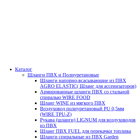
Каталог
Шланги ПВХ и Полиуретановые
Шланги напорно-всасывающие из ПВХ
AGRO ELASTIC( Шланг для ассенизаторов)
Армированные шланги ПВХ со стальной
спиралью WIRE FOOD
Шланг WINE из мягкого ПВХ
Воздуховод полиуретановый PU 0,5мм
(WIRE TPU-Z)
Рукава (шланги) LIGNUM для воздуховодов
из ПВХ
Шланг ПВХ FUEL для перекачки топлива
Шланги спиральные из ПВХ Garden