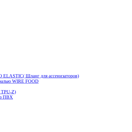
ELASTIC( Шланг для ассенизаторов)
иралью WIRE FOOD
 TPU-Z)
из ПВХ