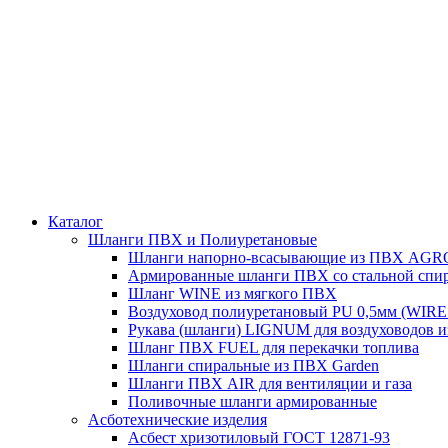
Каталог
Шланги ПВХ и Полиуретановые
Шланги напорно-всасывающие из ПВХ AGRO 
Армированные шланги ПВХ со стальной сп
Шланг WINE из мягкого ПВХ
Воздуховод полиуретановый PU 0,5мм (WIRE
Рукава (шланги) LIGNUM для воздуховодов 
Шланг ПВХ FUEL для перекачки топлива
Шланги спиральные из ПВХ Garden
Шланги ПВХ AIR для вентиляции и газа
Поливочные шланги армированные
Асботехнические изделия
Асбест хризотиловый ГОСТ 12871-93