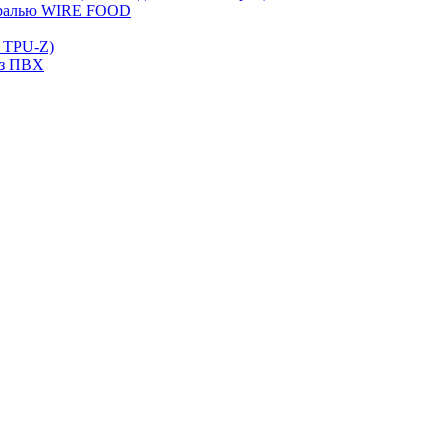
иралью WIRE FOOD
 TPU-Z)
из ПВХ