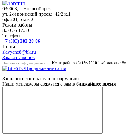
630063
, г.
Новосибирск
ул. 2-й воинский проезд, 42/2 к.1
,
оф. 201, этаж 2
Режим работы
8:30 до 17:30
Телефон
+7 (383)
383-28-86
Почта
slavyane8@bk.ru
Заказать звонок
. Копирайт © 2026 ООО «Cлавяне 8»
Политика конфиденциальности
Продвижение сайта
Заполните контактную информацию
Наши менеджеры свяжутся с вам
в ближайшее время