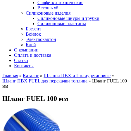
Салфетки технические
Ветошь хб
Силиконовые изделия
Силиконовые шнуры и трубки
Силиконовые пластины
Брезент
Войлок
Электрокартон
Клей
О компании
Оплата и доставка
Статьи
Контакты
Главная
»
Каталог
»
Шланги ПВХ и Полиуретановые
»
Шланг ПВХ FUEL для перекачки топлива
»
Шланг FUEL 100
мм
Шланг FUEL 100 мм