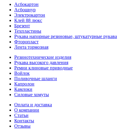
Асбокартон
Асбошнур
Электрокартон
Клей 88 люкс
Брезент
Техпластины
Рукава напорные резиновые, штукатурные рукава
Фторопласт
Лента тормозная
Резинотехнические изделия
Рукава высокого давления
Ремни клиновые приводные
Войлок
Поливочные шланги
Капролон
Камлоки
Силовые хомуты
Оплата и доставка
О компании
Статьи
Контакты
Отзывы