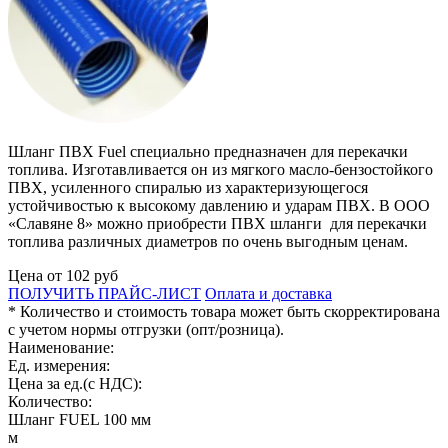
Шланг ПВХ Fuel специально предназначен для перекачки
топлива. Изготавливается он из мягкого масло-бензостойкого
ПВХ, усиленного спиралью из характеризующегося
устойчивостью к высокому давлению и ударам ПВХ. В ООО
«Славяне 8» можно приобрести ПВХ шланги для перекачки
топлива различных диаметров по очень выгодным ценам.
Цена от
102
руб
ПОЛУЧИТЬ ПРАЙС-ЛИСТ
Оплата и доставка
* Количество и стоимость товара может быть скорректирована
с учетом нормы отгрузки (опт/розница).
Наименование:
Ед. измерения:
Цена за ед.(с НДС):
Количество:
Шланг FUEL 100 мм
м