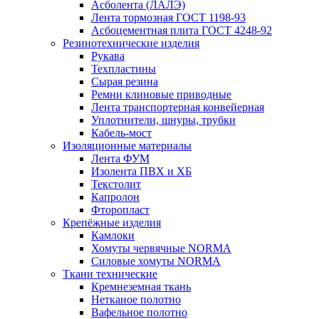
Асболента (ЛАЛЭ)
Лента тормозная ГОСТ 1198-93
Асбоцементная плита ГОСТ 4248-92
Резинотехнические изделия
Рукава
Техпластины
Сырая резина
Ремни клиновые приводные
Лента транспортерная конвейерная
Уплотнители, шнуры, трубки
Кабель-мост
Изоляционные материалы
Лента ФУМ
Изолента ПВХ и ХБ
Текстолит
Капролон
Фторопласт
Крепёжные изделия
Камлоки
Хомуты червячные NORMA
Силовые хомуты NORMA
Ткани технические
Кремнеземная ткань
Нетканое полотно
Вафельное полотно