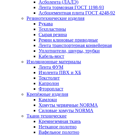
Асболента (ЛАЛЭ)
Лента тормозная ГОСТ 1198-93
Асбоцементная плита ГОСТ 4248-92
Резинотехнические изделия
Рукава
Техпластины
Сырая резина
Ремни клиновые приводные
Лента транспортерная конвейерная
Уплотнители, шнуры, трубки
Кабель-мост
Изоляционные материалы
Лента ФУМ
Изолента ПВХ и ХБ
Текстолит
Капролон
Фторопласт
Крепёжные изделия
Камлоки
Хомуты червячные NORMA
Силовые хомуты NORMA
Ткани технические
Кремнеземная ткань
Нетканое полотно
Вафельное полотно