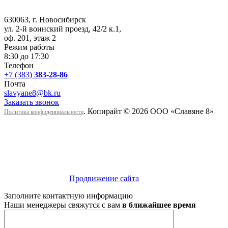
630063
, г.
Новосибирск
ул. 2-й воинский проезд, 42/2 к.1
,
оф. 201, этаж 2
Режим работы
8:30 до 17:30
Телефон
+7 (383)
383-28-86
Почта
slavyane8@bk.ru
Заказать звонок
. Копирайт © 2026 ООО «Cлавяне 8»
Политика конфиденциальности
Продвижение сайта
Заполните контактную информацию
Наши менеджеры свяжутся с вам
в ближайшее время