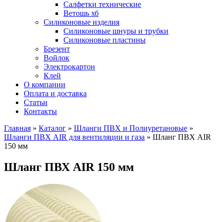
Салфетки технические
Ветошь хб
Силиконовые изделия
Силиконовые шнуры и трубки
Силиконовые пластины
Брезент
Войлок
Электрокартон
Клей
О компании
Оплата и доставка
Статьи
Контакты
Главная
»
Каталог
»
Шланги ПВХ и Полиуретановые
»
Шланги ПВХ AIR для вентиляции и газа
»
Шланг ПВХ AIR
150 мм
Шланг ПВХ AIR 150 мм