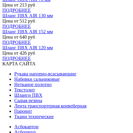
Цена от
213
руб
ПОДРОБНЕЕ
Шланг ПВХ AIR 130 мм
Цена от
512
руб
ПОДРОБНЕЕ
Шланг ПВХ AIR 152 мм
Цена от
640
руб
ПОДРОБНЕЕ
Шланг ПВХ AIR 120 мм
Цена от
426
руб
ПОДРОБНЕЕ
КАРТА САЙТА
Рукава напорно-всасывающие
Набивки сальниковые
Нетканое полотно
Текстолит
Шланги ПВХ
Сырая резина
Лента транспортерная конвейерная
Паронит
Ткани технические
Асбокартон
Асбошнур