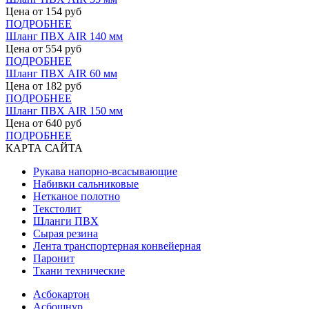
Цена от
154
руб
ПОДРОБНЕЕ
Шланг ПВХ AIR 140 мм
Цена от
554
руб
ПОДРОБНЕЕ
Шланг ПВХ AIR 60 мм
Цена от
182
руб
ПОДРОБНЕЕ
Шланг ПВХ AIR 150 мм
Цена от
640
руб
ПОДРОБНЕЕ
КАРТА САЙТА
Рукава напорно-всасывающие
Набивки сальниковые
Нетканое полотно
Текстолит
Шланги ПВХ
Сырая резина
Лента транспортерная конвейерная
Паронит
Ткани технические
Асбокартон
Асбошнур