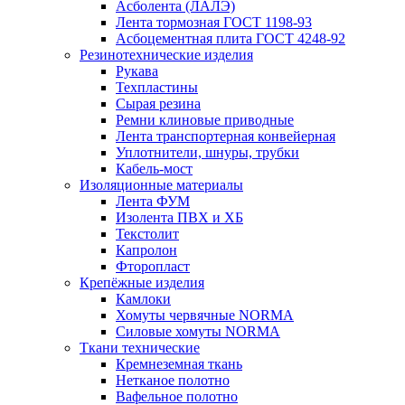
Асболента (ЛАЛЭ)
Лента тормозная ГОСТ 1198-93
Асбоцементная плита ГОСТ 4248-92
Резинотехнические изделия
Рукава
Техпластины
Сырая резина
Ремни клиновые приводные
Лента транспортерная конвейерная
Уплотнители, шнуры, трубки
Кабель-мост
Изоляционные материалы
Лента ФУМ
Изолента ПВХ и ХБ
Текстолит
Капролон
Фторопласт
Крепёжные изделия
Камлоки
Хомуты червячные NORMA
Силовые хомуты NORMA
Ткани технические
Кремнеземная ткань
Нетканое полотно
Вафельное полотно