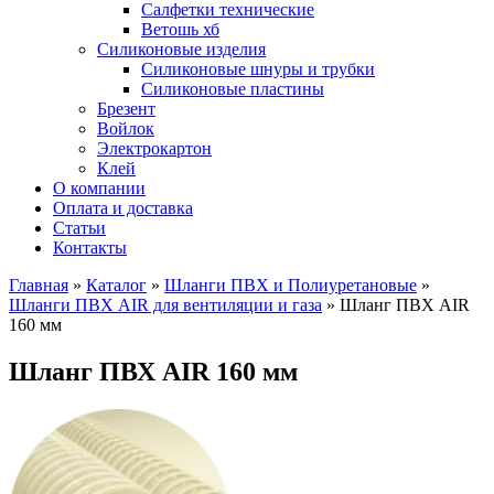
Салфетки технические
Ветошь хб
Силиконовые изделия
Силиконовые шнуры и трубки
Силиконовые пластины
Брезент
Войлок
Электрокартон
Клей
О компании
Оплата и доставка
Статьи
Контакты
Главная
»
Каталог
»
Шланги ПВХ и Полиуретановые
»
Шланги ПВХ AIR для вентиляции и газа
»
Шланг ПВХ AIR
160 мм
Шланг ПВХ AIR 160 мм