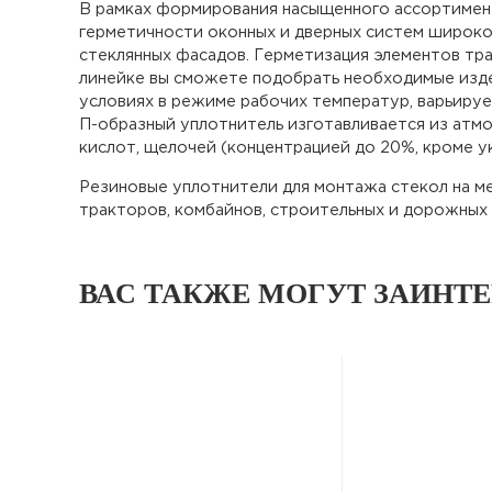
В рамках формирования насыщенного ассортимент
герметичности оконных и дверных систем широког
стеклянных фасадов. Герметизация элементов тра
линейке вы сможете подобрать необходимые изд
условиях в режиме рабочих температур, варьируе
П-образный уплотнитель изготавливается из атмо
кислот, щелочей (концентрацией до 20%, кроме ук
Резиновые уплотнители для монтажа стекол на ме
тракторов, комбайнов, строительных и дорожных
ВАС ТАКЖЕ МОГУТ ЗАИНТ