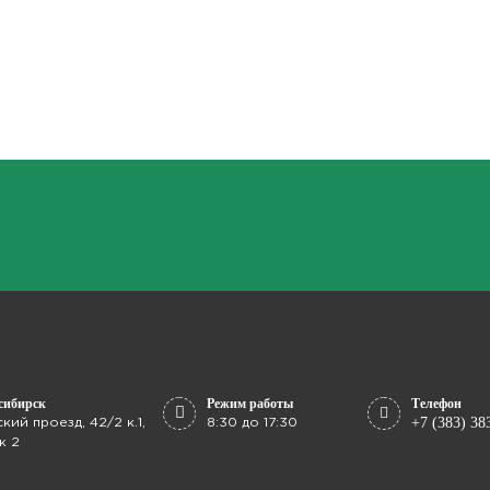
сибирск
Режим работы
Телефон
+7 (383)
38
ский проезд, 42/2 к.1
,
8:30 до 17:30
ж 2