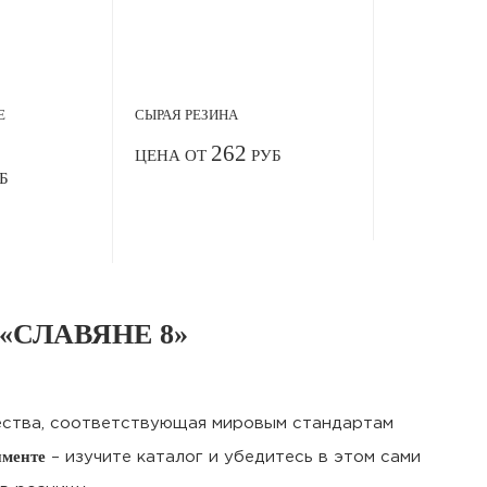
Е
СЫРАЯ РЕЗИНА
262
ЦЕНА ОТ
РУБ
Б
 «СЛАВЯНЕ 8»
ества, соответствующая мировым стандартам
именте
– изучите каталог и убедитесь в этом сами