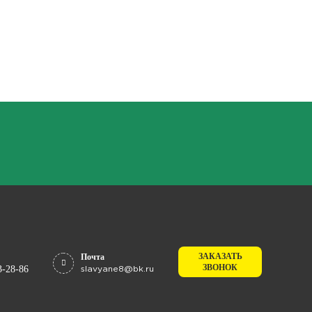
ЗАКАЗАТЬ
Почта
ЗВОНОК
3-28-86
slavyane8@bk.ru