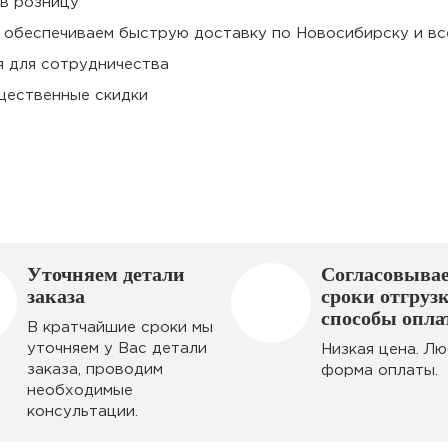
 в розницу
у обеспечиваем быструю доставку по Новосибирску и в
я для сотрудничества
щественные скидки
Уточняем детали
Согласовыва
заказа
сроки отгруз
способы опл
В кратчайшие сроки мы
уточняем у Вас детали
Низкая цена. Л
заказа, проводим
форма оплаты.
необходимые
консультации.