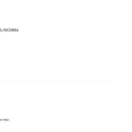
и доставка
ество: