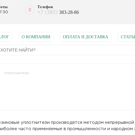
боты
Телефон
383-28-86
+7 (383)
7:30
АЛОГ
О КОМПАНИИ
ОПЛАТА И ДОСТАВКА
СТАТЬ
Уплотнители
езиновые уплотнители производятся методом непрерывной 
аиболее часто применяемые в промышленности и народном 