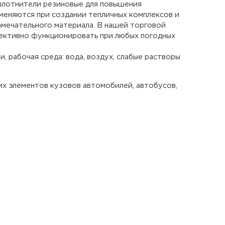
плотнители резиновые для повышения
меняются при создании тепличных комплексов и
амечательного материала. В нашей торговой
ективно функционировать при любых погодных
 рабочая среда: вода, воздух, слабые растворы
их элементов кузовов автомобилей, автобусов,