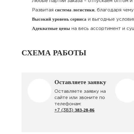
Любые партии заказа – отпускаем оптом и
система логистики
Развитая
, благодаря чем
Высокий уровень сервиса
и выгодные услови
Адекватные цены
на весь ассортимент и су
СХЕМА РАБОТЫ
Оставляете заявку
Оставляете заявку на
сайте или звоните по
телефонам:
383-28-86
+7 (383)