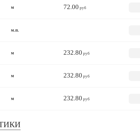
72.00
м
руб
м.п.
232.80
м
руб
232.80
м
руб
232.80
м
руб
ТИКИ