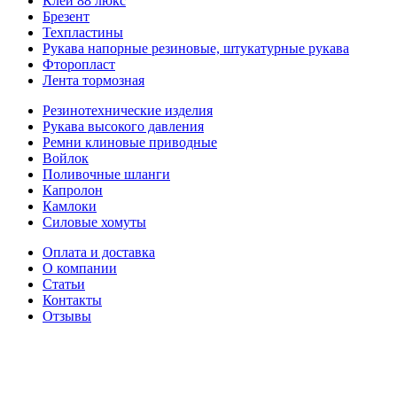
Клей 88 люкс
Брезент
Техпластины
Рукава напорные резиновые, штукатурные рукава
Фторопласт
Лента тормозная
Резинотехнические изделия
Рукава высокого давления
Ремни клиновые приводные
Войлок
Поливочные шланги
Капролон
Камлоки
Силовые хомуты
Оплата и доставка
О компании
Статьи
Контакты
Отзывы