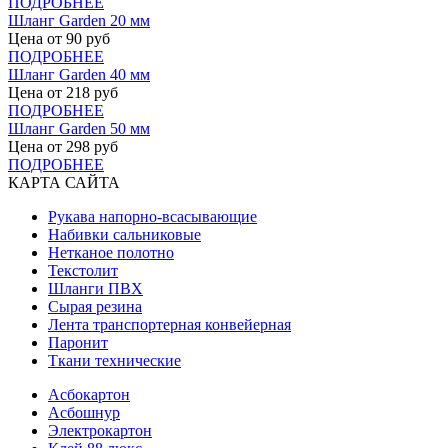
ПОДРОБНЕЕ
Шланг Garden 20 мм
Цена от
90
руб
ПОДРОБНЕЕ
Шланг Garden 40 мм
Цена от
218
руб
ПОДРОБНЕЕ
Шланг Garden 50 мм
Цена от
298
руб
ПОДРОБНЕЕ
КАРТА САЙТА
Рукава напорно-всасывающие
Набивки сальниковые
Нетканое полотно
Текстолит
Шланги ПВХ
Сырая резина
Лента транспортерная конвейерная
Паронит
Ткани технические
Асбокартон
Асбошнур
Электрокартон