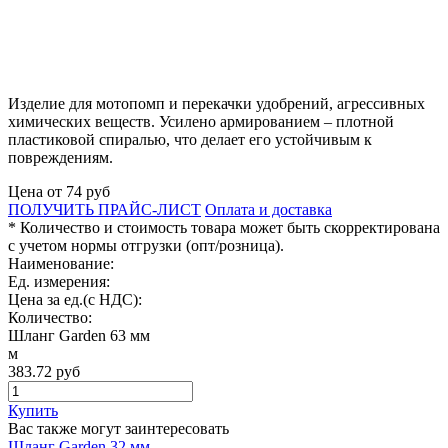
Изделие для мотопомп и перекачки удобрений, агрессивных
химических веществ. Усилено армированием – плотной
пластиковой спиралью, что делает его устойчивым к
повреждениям.
Цена от
74
руб
ПОЛУЧИТЬ ПРАЙС-ЛИСТ
Оплата и доставка
* Количество и стоимость товара может быть скорректирована
с учетом нормы отгрузки (опт/розница).
Наименование:
Ед. измерения:
Цена за ед.(с НДС):
Количество:
Шланг Garden 63 мм
м
383.72
руб
Купить
Вас также могут заинтересовать
Шланг Garden 32 мм