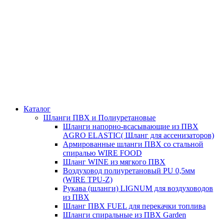
Каталог
Шланги ПВХ и Полиуретановые
Шланги напорно-всасывающие из ПВХ
AGRO ELASTIC( Шланг для ассенизаторов)
Армированные шланги ПВХ со стальной
спиралью WIRE FOOD
Шланг WINE из мягкого ПВХ
Воздуховод полиуретановый PU 0,5мм
(WIRE TPU-Z)
Рукава (шланги) LIGNUM для воздуховодов
из ПВХ
Шланг ПВХ FUEL для перекачки топлива
Шланги спиральные из ПВХ Garden