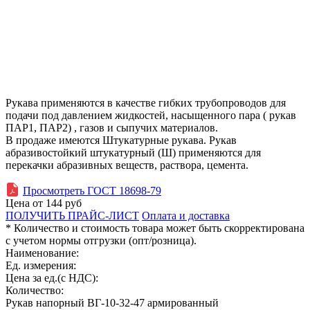
Рукава применяются в качестве гибких трубопроводов для
подачи под давлением жидкостей, насыщенного пара ( рукав
ПАР1, ПАР2) , газов и сыпучих материалов.
В продаже имеются Штукатурные рукава. Рукав
абразивостойкий штукатурный (Ш) применяются для
перекачки абразивных веществ, раствора, цемента.
Просмотреть ГОСТ 18698-79
Цена от
144
руб
ПОЛУЧИТЬ ПРАЙС-ЛИСТ
Оплата и доставка
* Количество и стоимость товара может быть скорректирована
с учетом нормы отгрузки (опт/розница).
Наименование:
Ед. измерения:
Цена за ед.(с НДС):
Количество:
Рукав напорный ВГ-10-32-47 армированный