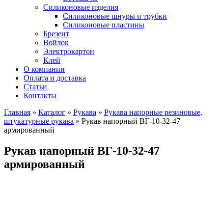
Силиконовые изделия
Силиконовые шнуры и трубки
Силиконовые пластины
Брезент
Войлок
Электрокартон
Клей
О компании
Оплата и доставка
Статьи
Контакты
Главная
»
Каталог
»
Рукава
»
Рукава напорные резиновые,
штукатурные рукава
»
Рукав напорный ВГ-10-32-47
армированный
Рукав напорный ВГ-10-32-47
армированный