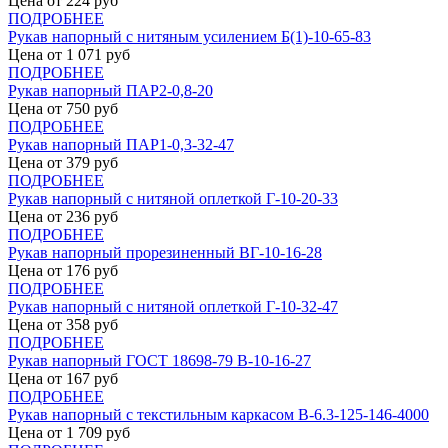
Цена от
224
руб
ПОДРОБНЕЕ
Рукав напорный с нитяным усилением Б(1)-10-65-83
Цена от
1 071
руб
ПОДРОБНЕЕ
Рукав напорный ПАР2-0,8-20
Цена от
750
руб
ПОДРОБНЕЕ
Рукав напорный ПАР1-0,3-32-47
Цена от
379
руб
ПОДРОБНЕЕ
Рукав напорный с нитяной оплеткой Г-10-20-33
Цена от
236
руб
ПОДРОБНЕЕ
Рукав напорный прорезиненный ВГ-10-16-28
Цена от
176
руб
ПОДРОБНЕЕ
Рукав напорный с нитяной оплеткой Г-10-32-47
Цена от
358
руб
ПОДРОБНЕЕ
Рукав напорный ГОСТ 18698-79 В-10-16-27
Цена от
167
руб
ПОДРОБНЕЕ
Рукав напорный с текстильным каркасом В-6.3-125-146-4000
Цена от
1 709
руб