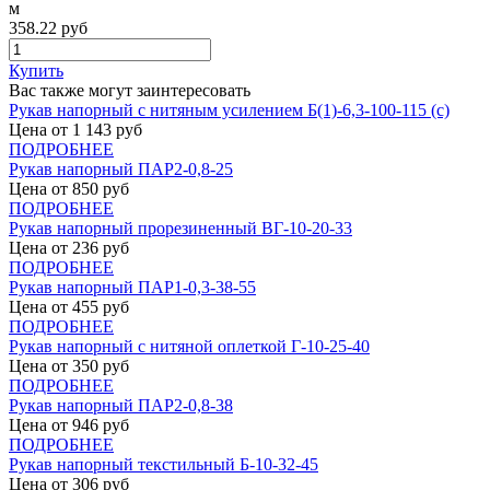
м
358.22
руб
Купить
Вас также могут заинтересовать
Рукав напорный с нитяным усилением Б(1)-6,3-100-115 (с)
Цена от
1 143
руб
ПОДРОБНЕЕ
Рукав напорный ПАР2-0,8-25
Цена от
850
руб
ПОДРОБНЕЕ
Рукав напорный прорезиненный ВГ-10-20-33
Цена от
236
руб
ПОДРОБНЕЕ
Рукав напорный ПАР1-0,3-38-55
Цена от
455
руб
ПОДРОБНЕЕ
Рукав напорный с нитяной оплеткой Г-10-25-40
Цена от
350
руб
ПОДРОБНЕЕ
Рукав напорный ПАР2-0,8-38
Цена от
946
руб
ПОДРОБНЕЕ
Рукав напорный текстильный Б-10-32-45
Цена от
306
руб