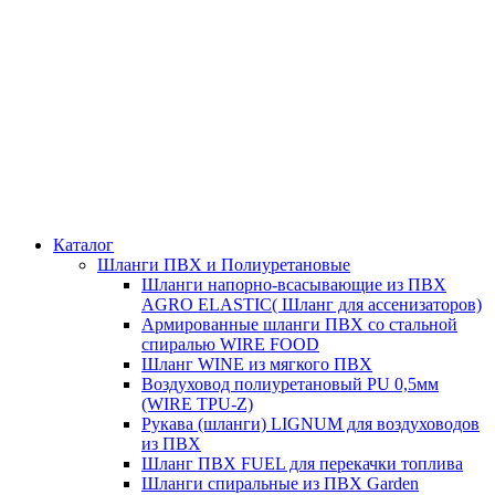
Каталог
Шланги ПВХ и Полиуретановые
Шланги напорно-всасывающие из ПВХ
AGRO ELASTIC( Шланг для ассенизаторов)
Армированные шланги ПВХ со стальной
спиралью WIRE FOOD
Шланг WINE из мягкого ПВХ
Воздуховод полиуретановый PU 0,5мм
(WIRE TPU-Z)
Рукава (шланги) LIGNUM для воздуховодов
из ПВХ
Шланг ПВХ FUEL для перекачки топлива
Шланги спиральные из ПВХ Garden