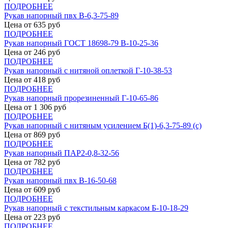
ПОДРОБНЕЕ
Рукав напорный пвх В-6,3-75-89
Цена от
635
руб
ПОДРОБНЕЕ
Рукав напорный ГОСТ 18698-79 В-10-25-36
Цена от
246
руб
ПОДРОБНЕЕ
Рукав напорный с нитяной оплеткой Г-10-38-53
Цена от
418
руб
ПОДРОБНЕЕ
Рукав напорный прорезиненный Г-10-65-86
Цена от
1 306
руб
ПОДРОБНЕЕ
Рукав напорный с нитяным усилением Б(1)-6,3-75-89 (с)
Цена от
869
руб
ПОДРОБНЕЕ
Рукав напорный ПАР2-0,8-32-56
Цена от
782
руб
ПОДРОБНЕЕ
Рукав напорный пвх В-16-50-68
Цена от
609
руб
ПОДРОБНЕЕ
Рукав напорный с текстильным каркасом Б-10-18-29
Цена от
223
руб
ПОДРОБНЕЕ