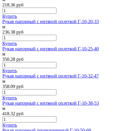
218.36
руб
Купить
Рукав напорный с нитяной оплеткой Г-10-20-33
м
236.38
руб
Купить
Рукав напорный с нитяной оплеткой Г-10-25-40
м
350.28
руб
Купить
Рукав напорный с нитяной оплеткой Г-10-32-47
м
358.09
руб
Купить
Рукав напорный с нитяной оплеткой Г-10-38-53
м
418.32
руб
Купить
Рукав напорный прорезиненный Г-10-50-69