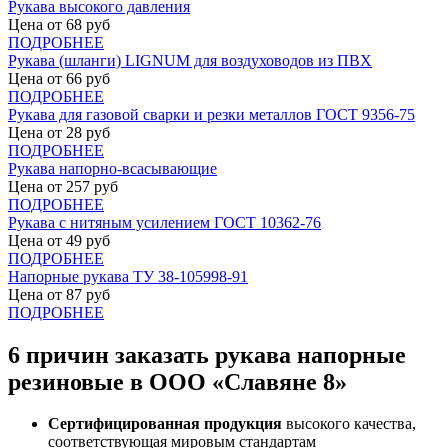
Рукава высокого давления
Цена от
68
руб
ПОДРОБНЕЕ
Рукава (шланги) LIGNUM для воздуховодов из ПВХ
Цена от
66
руб
ПОДРОБНЕЕ
Рукава для газовой сварки и резки металлов ГОСТ 9356-75
Цена от
28
руб
ПОДРОБНЕЕ
Рукава напорно-всасывающие
Цена от
257
руб
ПОДРОБНЕЕ
Рукава с нитяным усилением ГОСТ 10362-76
Цена от
49
руб
ПОДРОБНЕЕ
Напорные рукава ТУ 38-105998-91
Цена от
87
руб
ПОДРОБНЕЕ
6 причин заказать рукава напорные
резиновые в ООО «Славяне 8»
Сертифицированная продукция
высокого качества,
соответствующая мировым стандартам