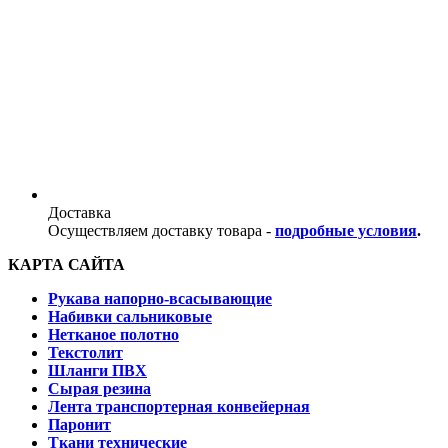
Доставка
Осуществляем доставку товара -
подробные условия
.
КАРТА САЙТА
Рукава напорно-всасывающие
Набивки сальниковые
Нетканое полотно
Текстолит
Шланги ПВХ
Сырая резина
Лента транспортерная конвейерная
Паронит
Ткани технические