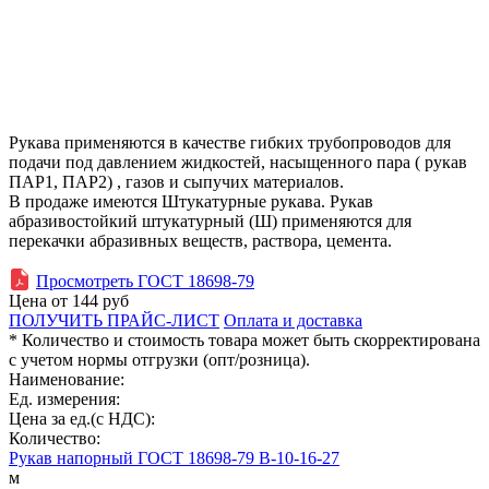
Рукава применяются в качестве гибких трубопроводов для
подачи под давлением жидкостей, насыщенного пара ( рукав
ПАР1, ПАР2) , газов и сыпучих материалов.
В продаже имеются Штукатурные рукава. Рукав
абразивостойкий штукатурный (Ш) применяются для
перекачки абразивных веществ, раствора, цемента.
Просмотреть ГОСТ 18698-79
Цена от
144
руб
ПОЛУЧИТЬ ПРАЙС-ЛИСТ
Оплата и доставка
* Количество и стоимость товара может быть скорректирована
с учетом нормы отгрузки (опт/розница).
Наименование:
Ед. измерения:
Цена за ед.(с НДС):
Количество:
Рукав напорный ГОСТ 18698-79 В-10-16-27
м