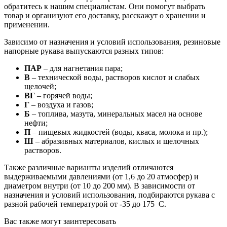
обратитесь к нашим специалистам. Они помогут выбрать
товар и организуют его доставку, расскажут о хранении и
применении.
Зависимо от назначения и условий использования, резиновые
напорные рукава выпускаются разных типов:
ПАР
– для нагнетания пара;
В
– технической воды, растворов кислот и слабых
щелочей;
ВГ
– горячей воды;
Г
– воздуха и газов;
Б
– топлива, мазута, минеральных масел на основе
нефти;
П
– пищевых жидкостей (воды, кваса, молока и пр.);
Ш
– абразивных материалов, кислых и щелочных
растворов.
Также различные варианты изделий отличаются
выдерживаемыми давлениями (от 1,6 до 20 атмосфер) и
диаметром внутри (от 10 до 200 мм). В зависимости от
назначения и условий использования, подбираются рукава с
разной рабочей температурой от -35 до 175 С.
Вас также могут заинтересовать