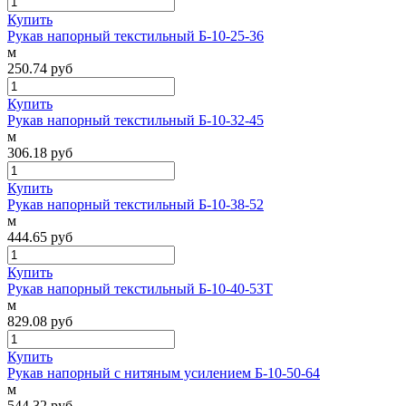
Купить
Рукав напорный текстильный Б-10-25-36
м
250.74
руб
Купить
Рукав напорный текстильный Б-10-32-45
м
306.18
руб
Купить
Рукав напорный текстильный Б-10-38-52
м
444.65
руб
Купить
Рукав напорный текстильный Б-10-40-53Т
м
829.08
руб
Купить
Рукав напорный с нитяным усилением Б-10-50-64
м
544.32
руб