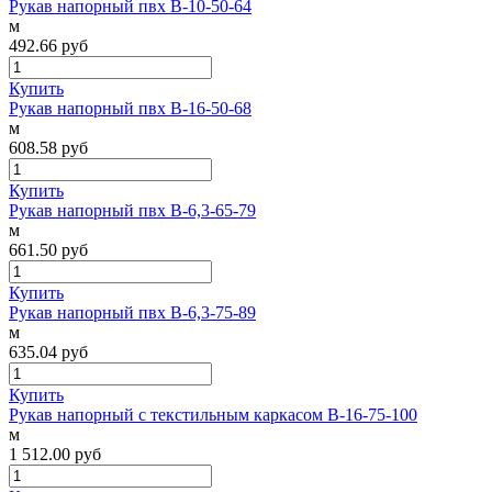
Рукав напорный пвх В-10-50-64
м
492.66
руб
Купить
Рукав напорный пвх В-16-50-68
м
608.58
руб
Купить
Рукав напорный пвх В-6,3-65-79
м
661.50
руб
Купить
Рукав напорный пвх В-6,3-75-89
м
635.04
руб
Купить
Рукав напорный с текстильным каркасом В-16-75-100
м
1 512.00
руб