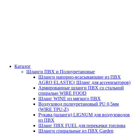
Каталог
Шланги ПВХ и Полиуретановые
Шланги напорно-всасывающие из ПВХ
AGRO ELASTIC( Шланг для ассенизаторов)
Армированные шланги ПВХ со стальной
спиралью WIRE FOOD
Шланг WINE из мягкого ПВХ
Воздуховод полиуретановый PU 0,5мм
(WIRE TPU-Z)
Рукава (шланги) LIGNUM для воздуховодов
из ПВХ
Шланг ПВХ FUEL для перекачки топлива
Шланги спиральные из ПВХ Garden