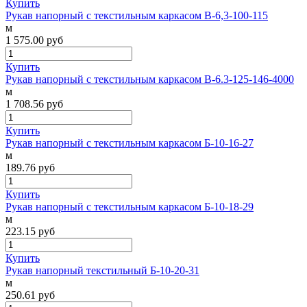
Купить
Рукав напорный с текстильным каркасом В-6,3-100-115
м
1 575.00
руб
Купить
Рукав напорный с текстильным каркасом В-6.3-125-146-4000
м
1 708.56
руб
Купить
Рукав напорный с текстильным каркасом Б-10-16-27
м
189.76
руб
Купить
Рукав напорный с текстильным каркасом Б-10-18-29
м
223.15
руб
Купить
Рукав напорный текстильный Б-10-20-31
м
250.61
руб