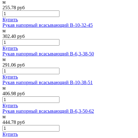
м
255.78
руб
Купить
Рукав напорный всасывающий В-10-32-45
м
302.40
руб
Купить
Рукав напорный всасывающий В-6,3-38-50
м
291.06
руб
Купить
Рукав напорный всасывающий В-10-38-51
м
406.98
руб
Купить
Рукав напорный всасывающий В-6,3-50-62
м
444.78
руб
Купить