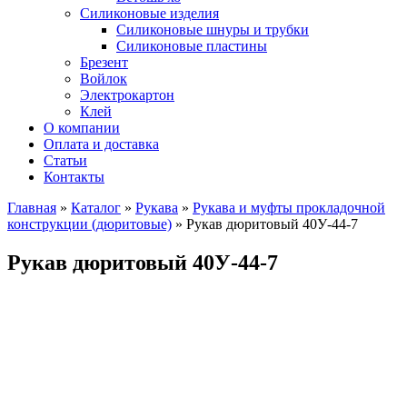
Силиконовые изделия
Силиконовые шнуры и трубки
Силиконовые пластины
Брезент
Войлок
Электрокартон
Клей
О компании
Оплата и доставка
Статьи
Контакты
Главная
»
Каталог
»
Рукава
»
Рукава и муфты прокладочной
конструкции (дюритовые)
»
Рукав дюритовый 40У-44-7
Рукав дюритовый 40У-44-7