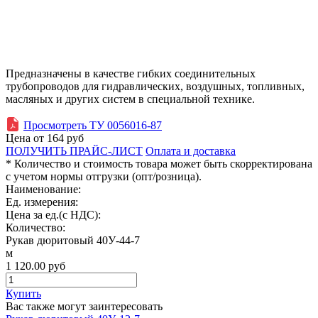
Предназначены в качестве гибких соединительных
трубопроводов для гидравлических, воздушных, топливных,
масляных и других систем в специальной технике.
Просмотреть ТУ 0056016-87
Цена от
164
руб
ПОЛУЧИТЬ ПРАЙС-ЛИСТ
Оплата и доставка
* Количество и стоимость товара может быть скорректирована
с учетом нормы отгрузки (опт/розница).
Наименование:
Ед. измерения:
Цена за ед.(с НДС):
Количество:
Рукав дюритовый 40У-44-7
м
1 120.00
руб
Купить
Вас также могут заинтересовать