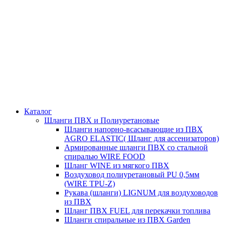
Каталог
Шланги ПВХ и Полиуретановые
Шланги напорно-всасывающие из ПВХ
AGRO ELASTIC( Шланг для ассенизаторов)
Армированные шланги ПВХ со стальной
спиралью WIRE FOOD
Шланг WINE из мягкого ПВХ
Воздуховод полиуретановый PU 0,5мм
(WIRE TPU-Z)
Рукава (шланги) LIGNUM для воздуховодов
из ПВХ
Шланг ПВХ FUEL для перекачки топлива
Шланги спиральные из ПВХ Garden