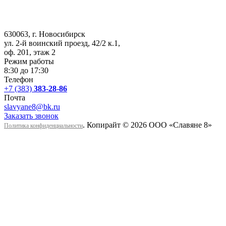
630063
, г.
Новосибирск
ул. 2-й воинский проезд, 42/2 к.1
,
оф. 201, этаж 2
Режим работы
8:30 до 17:30
Телефон
+7 (383)
383-28-86
Почта
slavyane8@bk.ru
Заказать звонок
. Копирайт © 2026 ООО «Cлавяне 8»
Политика конфиденциальности