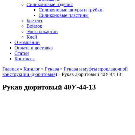
Силиконовые изделия
Силиконовые шнуры и трубки
Силиконовые пластины
Брезент
Войлок
Электрокартон
Клей
О компании
Оплата и доставка
Статьи
Контакты
Главная
»
Каталог
»
Рукава
»
Рукава и муфты прокладочной
конструкции (дюритовые)
»
Рукав дюритовый 40У-44-13
Рукав дюритовый 40У-44-13