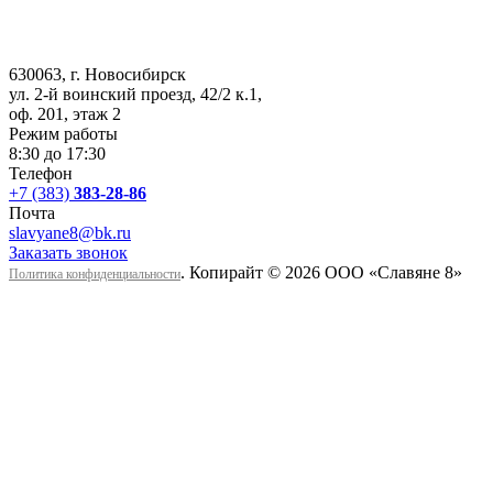
630063
, г.
Новосибирск
ул. 2-й воинский проезд, 42/2 к.1
,
оф. 201, этаж 2
Режим работы
8:30 до 17:30
Телефон
+7 (383)
383-28-86
Почта
slavyane8@bk.ru
Заказать звонок
. Копирайт © 2026 ООО «Cлавяне 8»
Политика конфиденциальности