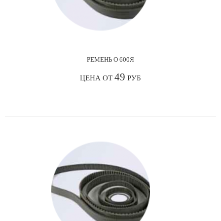
РЕМЕНЬ О 600Я
49
ЦЕНА ОТ
РУБ