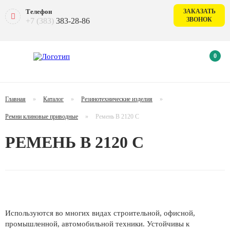
Телефон
ЗАКАЗАТЬ
ЗВОНОК
+7 (383)
383-28-86
0
Главная
»
Каталог
»
Резинотехнические изделия
»
Ремни клиновые приводные
»
Ремень В 2120 С
РЕМЕНЬ В 2120 С
Используются во многих видах строительной, офисной,
промышленной, автомобильной техники. Устойчивы к