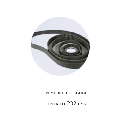
РЕМЕНЬ В 1320 Я 4 КЛ
232
ЦЕНА ОТ
РУБ