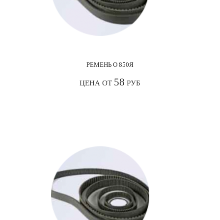
РЕМЕНЬ О 850Я
58
ЦЕНА ОТ
РУБ