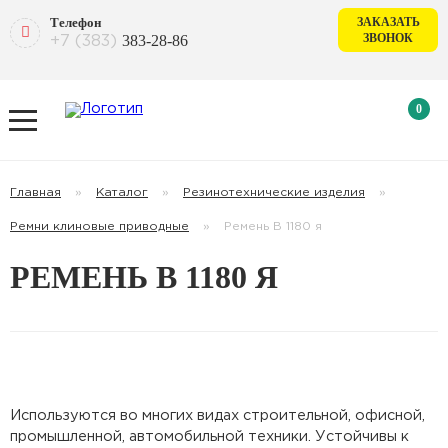
Телефон
ЗАКАЗАТЬ
ЗВОНОК
383-28-86
+7 (383)
0
Главная
»
Каталог
»
Резинотехнические изделия
»
Ремни клиновые приводные
»
Ремень В 1180 я
РЕМЕНЬ В 1180 Я
Используются во многих видах строительной, офисной,
промышленной, автомобильной техники. Устойчивы к