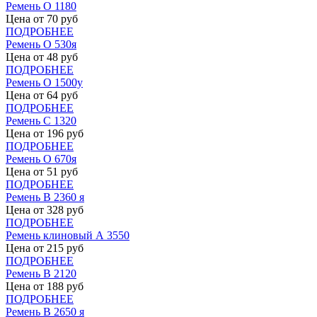
Ремень О 1180
Цена от
70
руб
ПОДРОБНЕЕ
Ремень О 530я
Цена от
48
руб
ПОДРОБНЕЕ
Ремень О 1500у
Цена от
64
руб
ПОДРОБНЕЕ
Ремень С 1320
Цена от
196
руб
ПОДРОБНЕЕ
Ремень О 670я
Цена от
51
руб
ПОДРОБНЕЕ
Ремень В 2360 я
Цена от
328
руб
ПОДРОБНЕЕ
Ремень клиновый А 3550
Цена от
215
руб
ПОДРОБНЕЕ
Ремень В 2120
Цена от
188
руб
ПОДРОБНЕЕ
Ремень В 2650 я