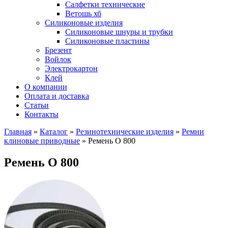
Салфетки технические
Ветошь хб
Силиконовые изделия
Силиконовые шнуры и трубки
Силиконовые пластины
Брезент
Войлок
Электрокартон
Клей
О компании
Оплата и доставка
Статьи
Контакты
Главная
»
Каталог
»
Резинотехнические изделия
»
Ремни
клиновые приводные
»
Ремень О 800
Ремень О 800