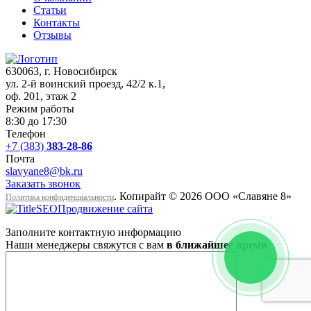
Статьи
Контакты
Отзывы
630063
, г.
Новосибирск
ул. 2-й воинский проезд, 42/2 к.1
,
оф. 201, этаж 2
Режим работы
8:30 до 17:30
Телефон
+7 (383)
383-28-86
Почта
slavyane8@bk.ru
Заказать звонок
. Копирайт © 2026 ООО «Cлавяне 8»
Политика конфиденциальности
Продвижение сайта
Заполните контактную информацию
Наши менеджеры свяжутся с вам
в ближайшее время