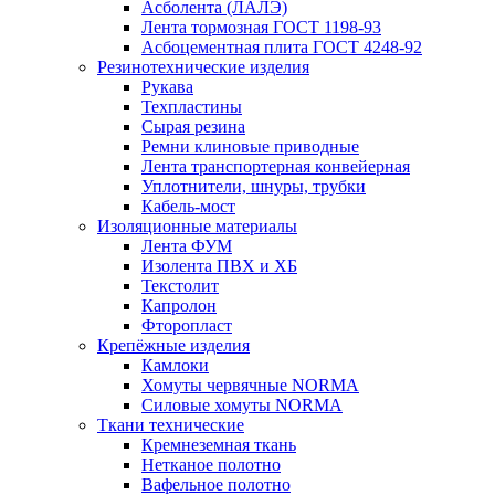
Асболента (ЛАЛЭ)
Лента тормозная ГОСТ 1198-93
Асбоцементная плита ГОСТ 4248-92
Резинотехнические изделия
Рукава
Техпластины
Сырая резина
Ремни клиновые приводные
Лента транспортерная конвейерная
Уплотнители, шнуры, трубки
Кабель-мост
Изоляционные материалы
Лента ФУМ
Изолента ПВХ и ХБ
Текстолит
Капролон
Фторопласт
Крепёжные изделия
Камлоки
Хомуты червячные NORMA
Силовые хомуты NORMA
Ткани технические
Кремнеземная ткань
Нетканое полотно
Вафельное полотно