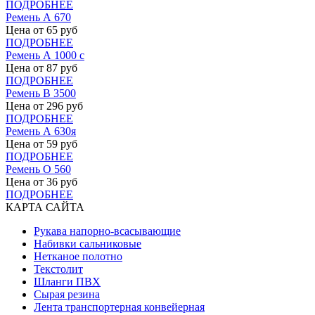
ПОДРОБНЕЕ
Ремень А 670
Цена от
65
руб
ПОДРОБНЕЕ
Ремень А 1000 с
Цена от
87
руб
ПОДРОБНЕЕ
Ремень В 3500
Цена от
296
руб
ПОДРОБНЕЕ
Ремень А 630я
Цена от
59
руб
ПОДРОБНЕЕ
Ремень О 560
Цена от
36
руб
ПОДРОБНЕЕ
КАРТА САЙТА
Рукава напорно-всасывающие
Набивки сальниковые
Нетканое полотно
Текстолит
Шланги ПВХ
Сырая резина
Лента транспортерная конвейерная