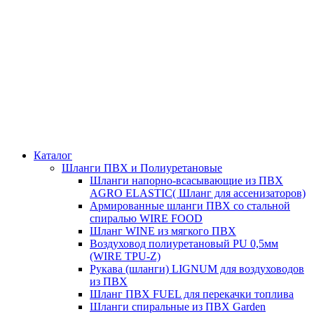
Каталог
Шланги ПВХ и Полиуретановые
Шланги напорно-всасывающие из ПВХ
AGRO ELASTIC( Шланг для ассенизаторов)
Армированные шланги ПВХ со стальной
спиралью WIRE FOOD
Шланг WINE из мягкого ПВХ
Воздуховод полиуретановый PU 0,5мм
(WIRE TPU-Z)
Рукава (шланги) LIGNUM для воздуховодов
из ПВХ
Шланг ПВХ FUEL для перекачки топлива
Шланги спиральные из ПВХ Garden