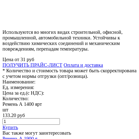
Используются во многих видах строительной, офисной,
промышленной, автомобильной техники. Устойчивы к
воздействию химических соединений и механическим
повреждениям, перепадам температуры.
Цена от
31
руб
ПОЛУЧИТЬ ПРАЙС-ЛИСТ
Оплата и доставка
* Количество и стоимость товара может быть скорректирована
с учетом нормы отгрузки (опт/розница).
Наименование:
Ед. измерения:
Цена за ед.(с НДС):
Количество:
Ремень А 1400 ярт
шт
133.20
руб
Купить
Вас также могут заинтересовать
Ремень А 1900 я