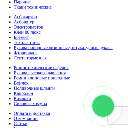
Паронит
Ткани технические
Асбокартон
Асбошнур
Электрокартон
Клей 88 люкс
Брезент
Техпластины
Рукава напорные резиновые, штукатурные рукава
Фторопласт
Лента тормозная
Резинотехнические изделия
Рукава высокого давления
Ремни клиновые приводные
Войлок
Поливочные шланги
Капролон
Камлоки
Силовые хомуты
Оплата и доставка
О компании
Статьи