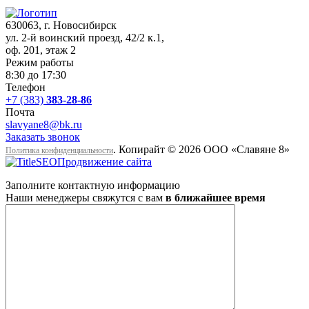
630063
, г.
Новосибирск
ул. 2-й воинский проезд, 42/2 к.1
,
оф. 201, этаж 2
Режим работы
8:30 до 17:30
Телефон
+7 (383)
383-28-86
Почта
slavyane8@bk.ru
Заказать звонок
. Копирайт © 2026 ООО «Cлавяне 8»
Политика конфиденциальности
Продвижение сайта
Заполните контактную информацию
Наши менеджеры свяжутся с вам
в ближайшее время