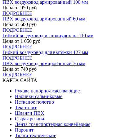
ПВХ воздуховод армированный 100 мм
Цена от
950
руб
ПОДРОБНЕЕ
ПВХ воздуховод армированный 60 мм
Цена от
600
руб
ПОДРОБНЕЕ
Гибкий воздуховод из полиуретана 110 мм
Цена от
1 050
руб
ПОДРОБНЕЕ
Гибкий воздуховод для вытяжки 127 мм
ПОДРОБНЕЕ
ПВХ воздуховод армированный 76 мм
Цена от
740
руб
ПОДРОБНЕЕ
КАРТА САЙТА
Рукава напорно-всасывающие
Набивки сальниковые
Нетканое полотно
Текстолит
Шланги ПВХ
Сырая резина
Лента транспортерная конвейерная
Паронит
Ткани технические