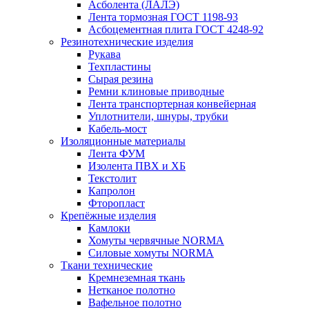
Асболента (ЛАЛЭ)
Лента тормозная ГОСТ 1198-93
Асбоцементная плита ГОСТ 4248-92
Резинотехнические изделия
Рукава
Техпластины
Сырая резина
Ремни клиновые приводные
Лента транспортерная конвейерная
Уплотнители, шнуры, трубки
Кабель-мост
Изоляционные материалы
Лента ФУМ
Изолента ПВХ и ХБ
Текстолит
Капролон
Фторопласт
Крепёжные изделия
Камлоки
Хомуты червячные NORMA
Силовые хомуты NORMA
Ткани технические
Кремнеземная ткань
Нетканое полотно
Вафельное полотно