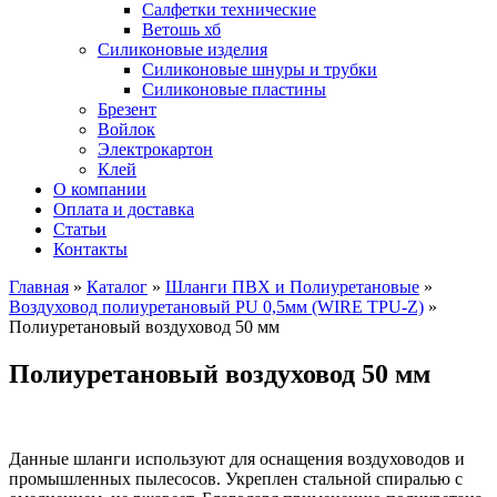
Салфетки технические
Ветошь хб
Силиконовые изделия
Силиконовые шнуры и трубки
Силиконовые пластины
Брезент
Войлок
Электрокартон
Клей
О компании
Оплата и доставка
Статьи
Контакты
Главная
»
Каталог
»
Шланги ПВХ и Полиуретановые
»
Воздуховод полиуретановый PU 0,5мм (WIRE TPU-Z)
»
Полиуретановый воздуховод 50 мм
Полиуретановый воздуховод 50 мм
Данные шланги используют для оснащения воздуховодов и
промышленных пылесосов. Укреплен стальной спиралью с