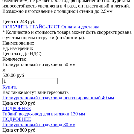
омеднением, не ржавеет. Благодаря применению полиуретана
износостойкость увеличена в 4 раза, он пластичный и легкий.
Возможно изготовление с толщиной стенки до 2.5мм
Цена от
248
руб
ПОЛУЧИТЬ ПРАЙС-ЛИСТ
Оплата и доставка
* Количество и стоимость товара может быть скорректирована
с учетом нормы отгрузки (опт/розница).
Наименование:
Ед. измерения:
Цена за ед.(с НДС):
Количество:
Полиуретановый воздуховод 50 мм
м
520.00
руб
Купить
Вас также могут заинтересовать
Полиуретановый воздуховод неизолированный 40 мм
Цена от
260
руб
ПОДРОБНЕЕ
Гибкий воздуховод для вытяжки 130 мм
ПОДРОБНЕЕ
Полиуретановый воздуховод 80 мм
Цена от
800
руб