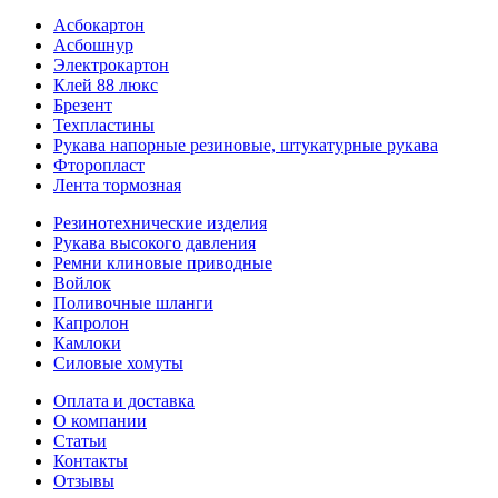
Асбокартон
Асбошнур
Электрокартон
Клей 88 люкс
Брезент
Техпластины
Рукава напорные резиновые, штукатурные рукава
Фторопласт
Лента тормозная
Резинотехнические изделия
Рукава высокого давления
Ремни клиновые приводные
Войлок
Поливочные шланги
Капролон
Камлоки
Силовые хомуты
Оплата и доставка
О компании
Статьи
Контакты
Отзывы