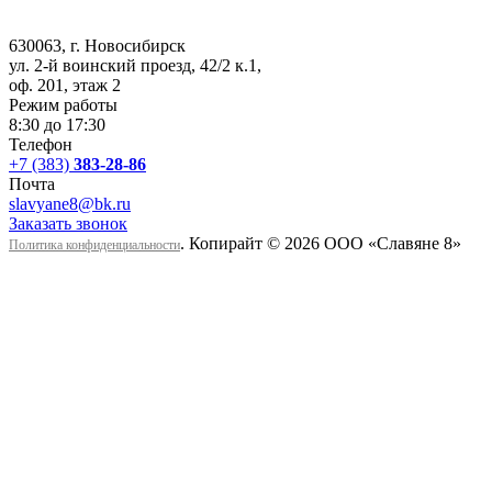
630063
, г.
Новосибирск
ул. 2-й воинский проезд, 42/2 к.1
,
оф. 201, этаж 2
Режим работы
8:30 до 17:30
Телефон
+7 (383)
383-28-86
Почта
slavyane8@bk.ru
Заказать звонок
. Копирайт © 2026 ООО «Cлавяне 8»
Политика конфиденциальности