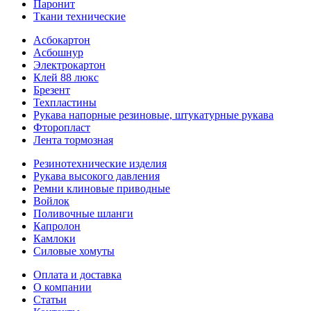
Паронит
Ткани технические
Асбокартон
Асбошнур
Электрокартон
Клей 88 люкс
Брезент
Техпластины
Рукава напорные резиновые, штукатурные рукава
Фторопласт
Лента тормозная
Резинотехнические изделия
Рукава высокого давления
Ремни клиновые приводные
Войлок
Поливочные шланги
Капролон
Камлоки
Силовые хомуты
Оплата и доставка
О компании
Статьи