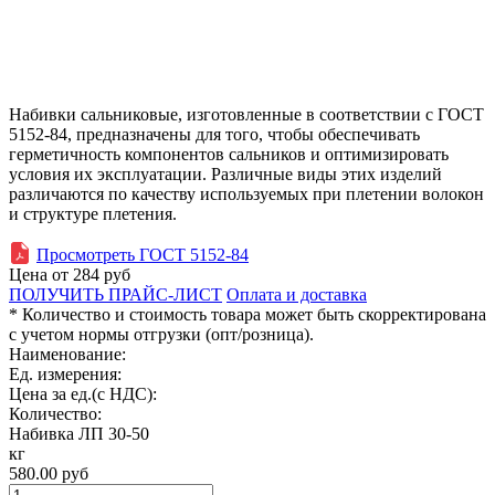
Набивки сальниковые, изготовленные в соответствии с ГОСТ
5152-84, предназначены для того, чтобы обеспечивать
герметичность компонентов сальников и оптимизировать
условия их эксплуатации. Различные виды этих изделий
различаются по качеству используемых при плетении волокон
и структуре плетения.
Просмотреть ГОСТ 5152-84
Цена от
284
руб
ПОЛУЧИТЬ ПРАЙС-ЛИСТ
Оплата и доставка
* Количество и стоимость товара может быть скорректирована
с учетом нормы отгрузки (опт/розница).
Наименование:
Ед. измерения:
Цена за ед.(с НДС):
Количество:
Набивка ЛП 30-50
кг
580.00
руб