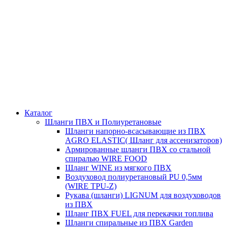
Каталог
Шланги ПВХ и Полиуретановые
Шланги напорно-всасывающие из ПВХ
AGRO ELASTIC( Шланг для ассенизаторов)
Армированные шланги ПВХ со стальной
спиралью WIRE FOOD
Шланг WINE из мягкого ПВХ
Воздуховод полиуретановый PU 0,5мм
(WIRE TPU-Z)
Рукава (шланги) LIGNUM для воздуховодов
из ПВХ
Шланг ПВХ FUEL для перекачки топлива
Шланги спиральные из ПВХ Garden