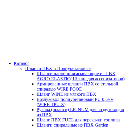
Каталог
Шланги ПВХ и Полиуретановые
Шланги напорно-всасывающие из ПВХ
AGRO ELASTIC( Шланг для ассенизаторов)
Армированные шланги ПВХ со стальной
спиралью WIRE FOOD
Шланг WINE из мягкого ПВХ
Воздуховод полиуретановый PU 0,5мм
(WIRE TPU-Z)
Рукава (шланги) LIGNUM для воздуховодов
из ПВХ
Шланг ПВХ FUEL для перекачки топлива
Шланги спиральные из ПВХ Garden