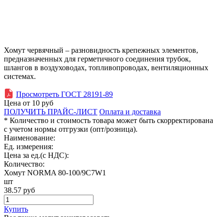
Хомут червячный – разновидность крепежных элементов,
предназначенных для герметичного соединения трубок,
шлангов в воздуховодах, топливопроводах, вентиляционных
системах.
Просмотреть ГОСТ 28191-89
Цена от
10
руб
ПОЛУЧИТЬ ПРАЙС-ЛИСТ
Оплата и доставка
* Количество и стоимость товара может быть скорректирована
с учетом нормы отгрузки (опт/розница).
Наименование:
Ед. измерения:
Цена за ед.(с НДС):
Количество:
Хомут NORMA 80-100/9С7W1
шт
38.57
руб
Купить