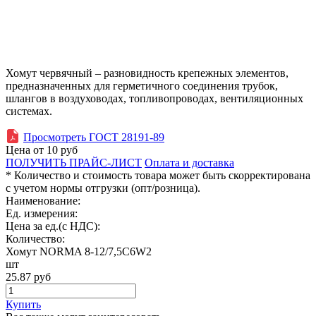
Хомут червячный – разновидность крепежных элементов,
предназначенных для герметичного соединения трубок,
шлангов в воздуховодах, топливопроводах, вентиляционных
системах.
Просмотреть ГОСТ 28191-89
Цена от
10
руб
ПОЛУЧИТЬ ПРАЙС-ЛИСТ
Оплата и доставка
* Количество и стоимость товара может быть скорректирована
с учетом нормы отгрузки (опт/розница).
Наименование:
Ед. измерения:
Цена за ед.(с НДС):
Количество:
Хомут NORMA 8-12/7,5С6W2
шт
25.87
руб
Купить