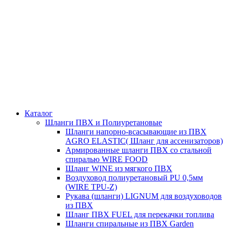
Каталог
Шланги ПВХ и Полиуретановые
Шланги напорно-всасывающие из ПВХ
AGRO ELASTIC( Шланг для ассенизаторов)
Армированные шланги ПВХ со стальной
спиралью WIRE FOOD
Шланг WINE из мягкого ПВХ
Воздуховод полиуретановый PU 0,5мм
(WIRE TPU-Z)
Рукава (шланги) LIGNUM для воздуховодов
из ПВХ
Шланг ПВХ FUEL для перекачки топлива
Шланги спиральные из ПВХ Garden