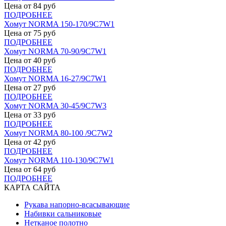
Цена от
84
руб
ПОДРОБНЕЕ
Хомут NORMA 150-170/9С7W1
Цена от
75
руб
ПОДРОБНЕЕ
Хомут NORMA 70-90/9С7W1
Цена от
40
руб
ПОДРОБНЕЕ
Хомут NORMA 16-27/9С7W1
Цена от
27
руб
ПОДРОБНЕЕ
Хомут NORMA 30-45/9С7W3
Цена от
33
руб
ПОДРОБНЕЕ
Хомут NORMA 80-100 /9С7W2
Цена от
42
руб
ПОДРОБНЕЕ
Хомут NORMA 110-130/9С7W1
Цена от
64
руб
ПОДРОБНЕЕ
КАРТА САЙТА
Рукава напорно-всасывающие
Набивки сальниковые
Нетканое полотно