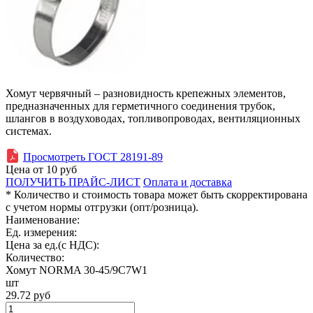
Хомут червячный – разновидность крепежных элементов,
предназначенных для герметичного соединения трубок,
шлангов в воздуховодах, топливопроводах, вентиляционных
системах.
Просмотреть ГОСТ 28191-89
Цена от
10
руб
ПОЛУЧИТЬ ПРАЙС-ЛИСТ
Оплата и доставка
* Количество и стоимость товара может быть скорректирована
с учетом нормы отгрузки (опт/розница).
Наименование:
Ед. измерения:
Цена за ед.(с НДС):
Количество:
Хомут NORMA 30-45/9С7W1
шт
29.72
руб