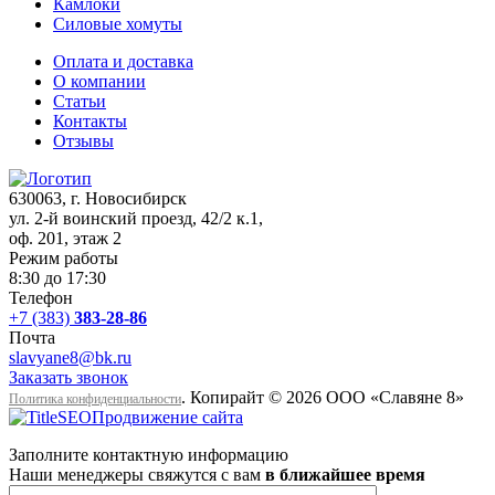
Камлоки
Силовые хомуты
Оплата и доставка
О компании
Статьи
Контакты
Отзывы
630063
, г.
Новосибирск
ул. 2-й воинский проезд, 42/2 к.1
,
оф. 201, этаж 2
Режим работы
8:30 до 17:30
Телефон
+7 (383)
383-28-86
Почта
slavyane8@bk.ru
Заказать звонок
. Копирайт © 2026 ООО «Cлавяне 8»
Политика конфиденциальности
Продвижение сайта
Заполните контактную информацию
Наши менеджеры свяжутся с вам
в ближайшее время