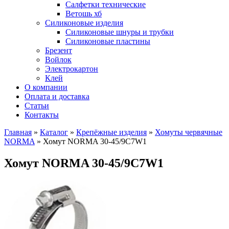
Салфетки технические
Ветошь хб
Силиконовые изделия
Силиконовые шнуры и трубки
Силиконовые пластины
Брезент
Войлок
Электрокартон
Клей
О компании
Оплата и доставка
Статьи
Контакты
Главная
»
Каталог
»
Крепёжные изделия
»
Хомуты червячные
NORMA
»
Хомут NORMA 30-45/9С7W1
Хомут NORMA 30-45/9С7W1