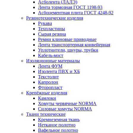
Асболента (ЛАЛЭ)
Лента тормозная ГОСТ 1198-93
Асбоцементная плита ГОСТ 4248-92
Резинотехнические изделия
Рукава
Техпластины
Сырая резина
Ремни клиновые приводные
Лента транспортерная конвейерная
Уплотнители, шнуры, трубки
Кабель-мост
Изоляционные материалы
Лента ФУМ
Изолента ПВХ и ХБ
Текстолит
Капролон
Фторопласт
Крепёжные изделия
Камлоки
Хомуты червячные NORMA
Силовые хомуты NORMA
Ткани технические
Кремнеземная ткань
Нетканое полотно
Вафельное полотно