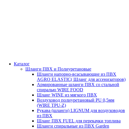
Каталог
Шланги ПВХ и Полиуретановые
Шланги напорно-всасывающие из ПВХ
AGRO ELASTIC( Шланг для ассенизаторов)
Армированные шланги ПВХ со стальной
спиралью WIRE FOOD
Шланг WINE из мягкого ПВХ
Воздуховод полиуретановый PU 0,5мм
(WIRE TPU-Z)
Рукава (шланги) LIGNUM для воздуховодов
из ПВХ
Шланг ПВХ FUEL для перекачки топлива
Шланги спиральные из ПВХ Garden