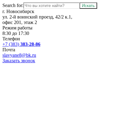
Search for:
г. Новосибирск
ул. 2-й воинский проезд, 42/2 к.1,
офис 201, этаж 2
Режим работы
8:30 до 17:30
Телефон
+7 (383)
383-28-86
Почта
slavyane8@bk.ru
Заказать звонок