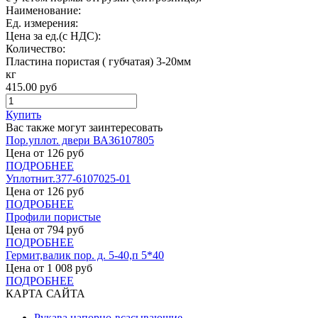
Наименование:
Ед. измерения:
Цена за ед.(с НДС):
Количество:
Пластина пористая ( губчатая) 3-20мм
кг
415.00
руб
Купить
Вас также могут заинтересовать
Пор.уплот. двери ВАЗ6107805
Цена от
126
руб
ПОДРОБНЕЕ
Уплотнит.377-6107025-01
Цена от
126
руб
ПОДРОБНЕЕ
Профили пористые
Цена от
794
руб
ПОДРОБНЕЕ
Гермит,валик пор. д. 5-40,п 5*40
Цена от
1 008
руб
ПОДРОБНЕЕ
КАРТА САЙТА
Рукава напорно-всасывающие