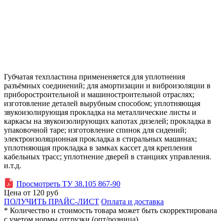
Губчатая техпластина примененяется для уплотнения
разъёмных соединений; для амортизации и виброизоляции в
приборостроительной и машиностроительной отраслях;
изготовление деталей вырубным способом; уплотняющая
звукоизолирующая прокладка на металлические листы и
каркасы на звукоизолирующих капотах дизелей; прокладка в
упаковочной таре; изготовление спинок для сидений;
электроизоляционная прокладка в стиральных машинах;
уплотняющая прокладка в замках кассет для крепления
кабельных трасс; уплотнение дверей в станциях управления.
и.т.д.
Просмотреть ТУ 38.105 867-90
Цена от
120
руб
ПОЛУЧИТЬ ПРАЙС-ЛИСТ
Оплата и доставка
* Количество и стоимость товара может быть скорректирована
с учетом нормы отгрузки (опт/розница).